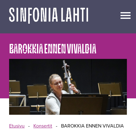
Siirry
sisältöön
BAROKKIA ENNEN VIVALDIA
Etusivu
-
Konsertit
-
BAROKKIA ENNEN VIVALDIA