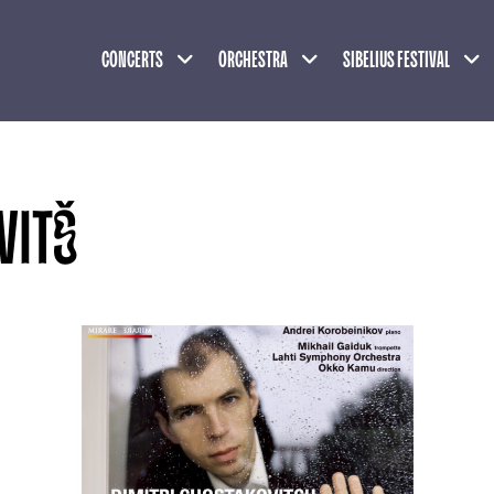
Expand child menu
Expand child menu
Exp
CONCERTS
ORCHESTRA
SIBELIUS FESTIVAL
VITŠ