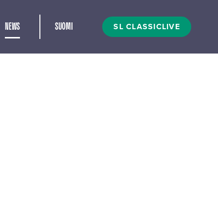
and child menu
SL CLASSICLIVE
NEWS
SUOMI