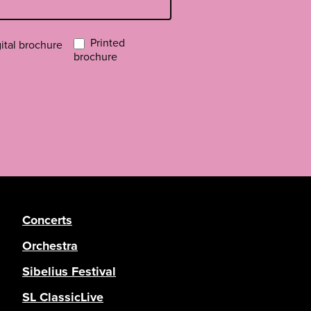
Printed
ital brochure
brochure
Concerts
Orchestra
Sibelius Festival
SL ClassicLive