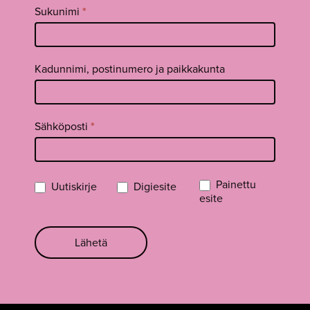
Sukunimi
*
Kadunnimi, postinumero ja paikkakunta
Sähköposti
*
Painettu
Uutiskirje
Digiesite
esite
Lähetä