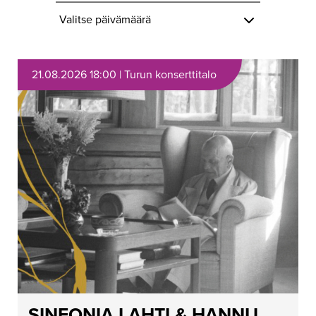
Valitse päivämäärä
21.08.2026 18:00 | Turun konserttitalo
SINFONIA LAHTI & HANNU