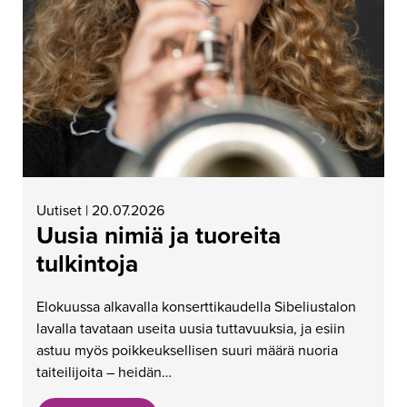
Uutiset | 20.07.2026
Uusia nimiä ja tuoreita
tulkintoja
Elokuussa alkavalla konserttikaudella Sibeliustalon
lavalla tavataan useita uusia tuttavuuksia, ja esiin
astuu myös poikkeuksellisen suuri määrä nuoria
taiteilijoita – heidän…