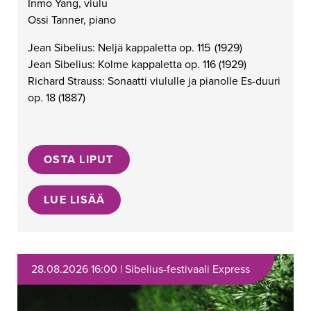
Inmo Yang, viulu
Ossi Tanner, piano
Jean Sibelius: Neljä kappaletta op. 115
(1929)
Jean Sibelius: Kolme kappaletta op. 116 (1929)
Richard Strauss: Sonaatti viululle ja pianolle Es-duuri
op. 18
(1887)
OSTA LIPUT
LUE LISÄÄ
28.08.2026 16:00 | Sibelius-festivaali Express