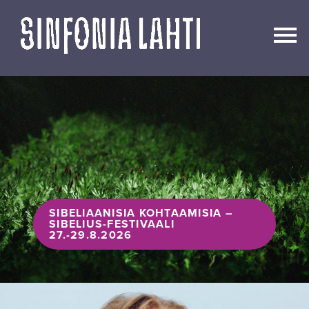
Siirry
sisältöön
SIBELIAANISIA KOHTAAMISIA –
SIBELIUS-FESTIVAALI
27.-29.8.2026