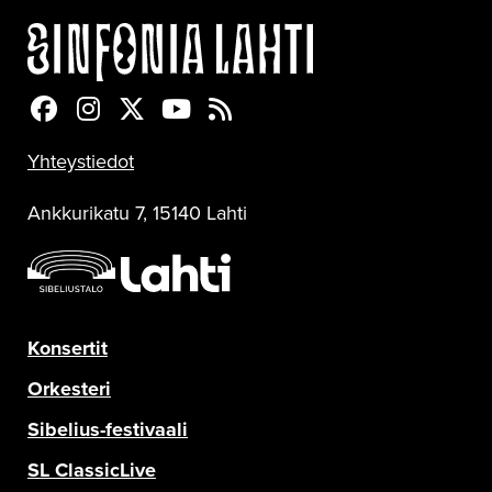
Sinfonia Lahti Facebookissa
Sinfonia Lahti Instagramissa
Sinfonia Lahti Twitterissä
Sinfonia Lahti YouTubessa
Sinfonia Lahti RSS-feed
Yhteystiedot
Ankkurikatu 7, 15140 Lahti
Konsertit
Orkesteri
Sibelius-festivaali
SL ClassicLive