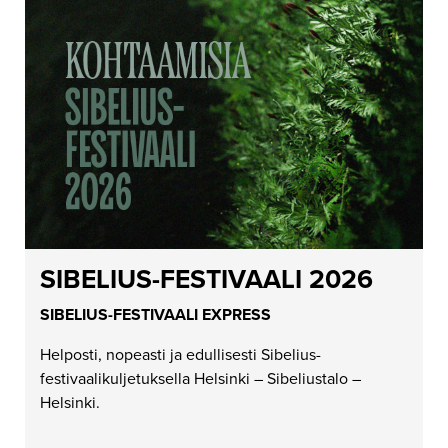
SIBELIUS-FESTIVAALI 2026
SIBELIUS-FESTIVAALI EXPRESS
Helposti, nopeasti ja edullisesti Sibelius-
festivaalikuljetuksella Helsinki – Sibeliustalo –
Helsinki.