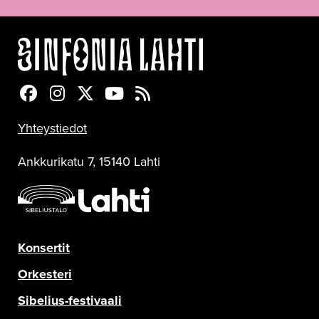
Sinfonia Lahti Facebookissa
Sinfonia Lahti Instagramissa
Sinfonia Lahti Twitterissä
Sinfonia Lahti YouTubessa
Sinfonia Lahti RSS-feed
Yhteystiedot
Ankkurikatu 7, 15140 Lahti
Konsertit
Orkesteri
Sibelius-festivaali