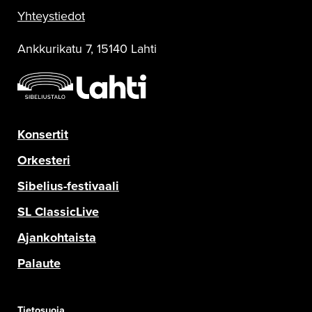
Yhteystiedot
Ankkurikatu 7, 15140 Lahti
Konsertit
Orkesteri
Sibelius-festivaali
SL ClassicLive
Ajankohtaista
Palaute
Tietosuoja