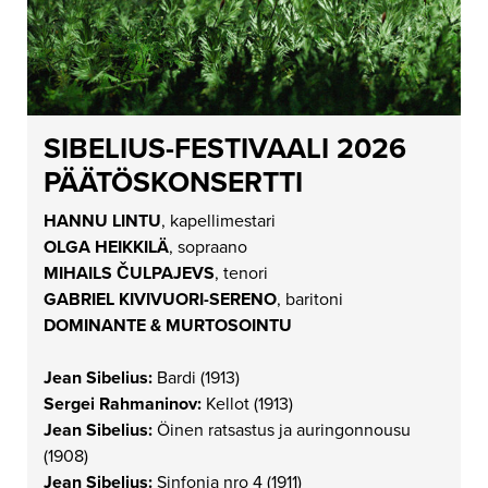
SIBELIUS-FESTIVAALI 2026
PÄÄTÖSKONSERTTI
HANNU LINTU
, kapellimestari
OLGA HEIKKILÄ
, sopraano
MIHAILS ČULPAJEVS
, tenori
GABRIEL KIVIVUORI-SERENO
, baritoni
DOMINANTE & MURTOSOINTU
Jean Sibelius:
Bardi (1913)
Sergei Rahmaninov:
Kellot (1913)
Jean Sibelius:
Öinen ratsastus ja auringonnousu
(1908)
Jean Sibelius:
Sinfonia nro 4 (1911)