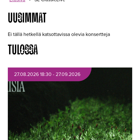
UUSIMMAT
Ei tällä hetkellä katsottavissa olevia konsertteja
TULOSSA
27.08.2026 18:30 - 27.09.2026