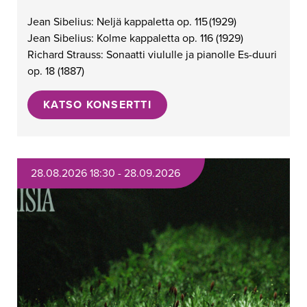
Jean Sibelius: Neljä kappaletta op. 115
(1929)
Jean Sibelius: Kolme kappaletta op. 116 (1929)
Richard Strauss: Sonaatti viululle ja pianolle Es-duuri
op. 18
(1887)
KATSO KONSERTTI
28.08.2026 18:30 - 28.09.2026