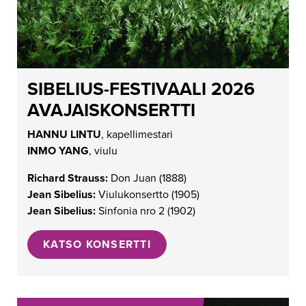
SIBELIUS-FESTIVAALI 2026
AVAJAISKONSERTTI
HANNU LINTU
, kapellimestari
INMO YANG
, viulu
Richard Strauss:
Don Juan (1888)
Jean Sibelius:
Viulukonsertto (1905)
Jean Sibelius:
Sinfonia nro 2 (1902)
KATSO KONSERTTI