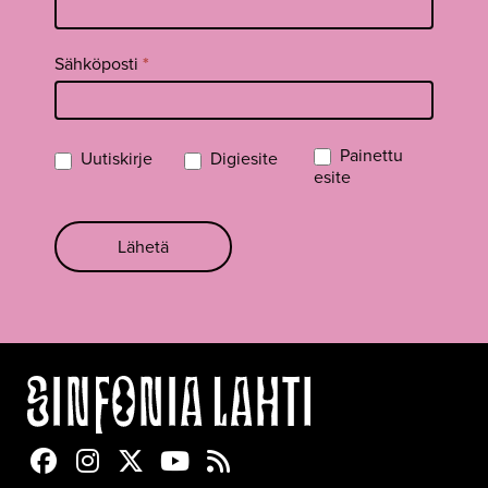
Sähköposti
*
Painettu
Uutiskirje
Digiesite
esite
Lähetä
Sinfonia Lahti Facebookissa
Sinfonia Lahti Instagramissa
Sinfonia Lahti Twitterissä
Sinfonia Lahti YouTubessa
Sinfonia Lahti RSS-feed