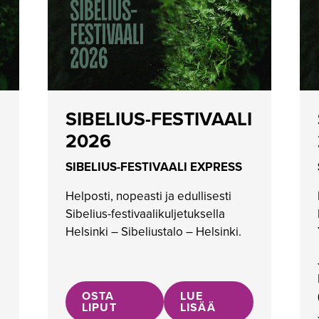
SIBELIUS-FESTIVAALI
2026
SIBELIUS-FESTIVAALI EXPRESS
Helposti, nopeasti ja edullisesti
Sibelius-festivaalikuljetuksella
Helsinki – Sibeliustalo – Helsinki.
OSTA
LUE
LIPUT
LISÄÄ