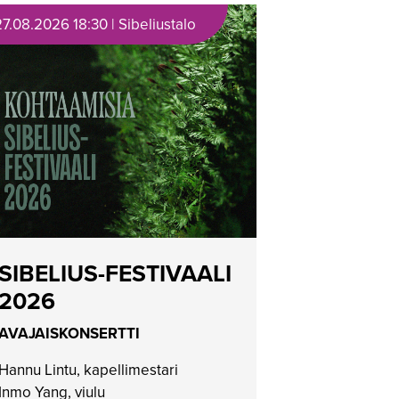
27.08.2026 18:30 | Sibeliustalo
SIBELIUS-FESTIVAALI
2026
AVAJAISKONSERTTI
Hannu Lintu, kapellimestari
Inmo Yang, viulu