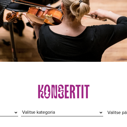
KONSERTIT
Valitse p