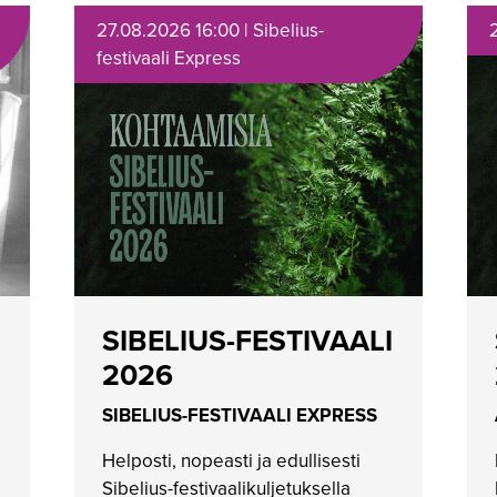
27.08.2026 16:00 | Sibelius-
festivaali Express
SIBELIUS-FESTIVAALI
2026
SIBELIUS-FESTIVAALI EXPRESS
Helposti, nopeasti ja edullisesti
Sibelius-festivaalikuljetuksella