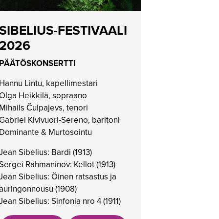
SIBELIUS-FESTIVAALI
2026
PÄÄTÖSKONSERTTI
Hannu Lintu, kapellimestari
Olga Heikkilä, sopraano
Mihails Čulpajevs, tenori
Gabriel Kivivuori-Sereno, baritoni
Dominante & Murtosointu
Jean Sibelius: Bardi (1913)
Sergei Rahmaninov: Kellot (1913)
Jean Sibelius: Öinen ratsastus ja
auringonnousu (1908)
Jean Sibelius: Sinfonia nro 4 (1911)