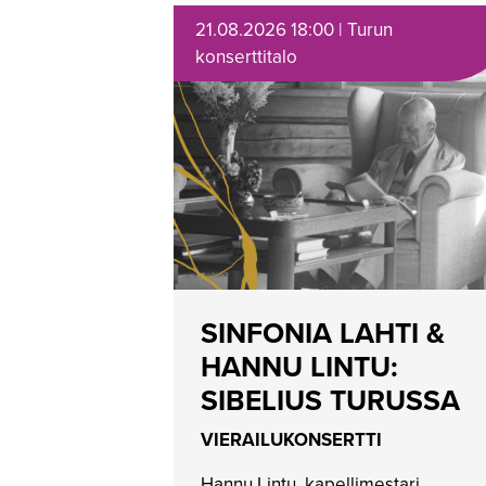
21.08.2026 18:00 | Turun
konserttitalo
SINFONIA LAHTI &
HANNU LINTU:
SIBELIUS TURUSSA
VIERAILUKONSERTTI
Hannu Lintu, kapellimestari