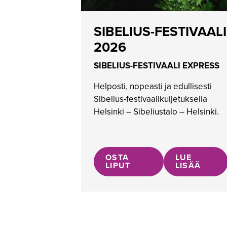
SIBELIUS-FESTIVAALI
2026
SIBELIUS-FESTIVAALI EXPRESS
Helposti, nopeasti ja edullisesti
Sibelius-festivaalikuljetuksella
Helsinki – Sibeliustalo – Helsinki.
OSTA
LUE
LIPUT
LISÄÄ