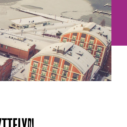
YTTELYN