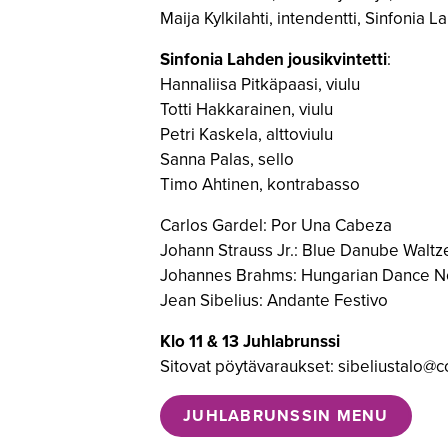
Maija Kylkilahti, intendentti, Sinfonia La
Sinfonia Lahden jousikvintetti
:
Hannaliisa Pitkäpaasi, viulu
Totti Hakkarainen, viulu
Petri Kaskela, alttoviulu
Sanna Palas, sello
Timo Ahtinen, kontrabasso
Carlos Gardel: Por Una Cabeza
Johann Strauss Jr.: Blue Danube Waltz
Johannes Brahms: Hungarian Dance N
Jean Sibelius: Andante Festivo
Klo 11 & 13 Juhlabrunssi
Sitovat pöytävaraukset: sibeliustalo@c
JUHLABRUNSSIN MENU