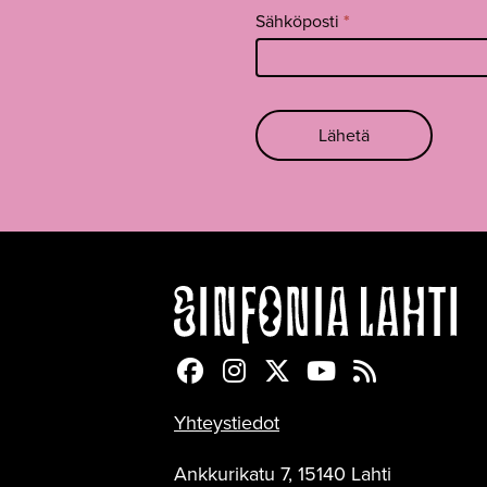
Sähköposti
*
Lähetä
Sinfonia Lahti Facebookiss
Sinfonia Lahti Instagra
Sinfonia Lahti Twitte
Sinfonia Lahti 
Sinfonia Lah
Yhteystiedot
Ankkurikatu 7, 15140 Lahti