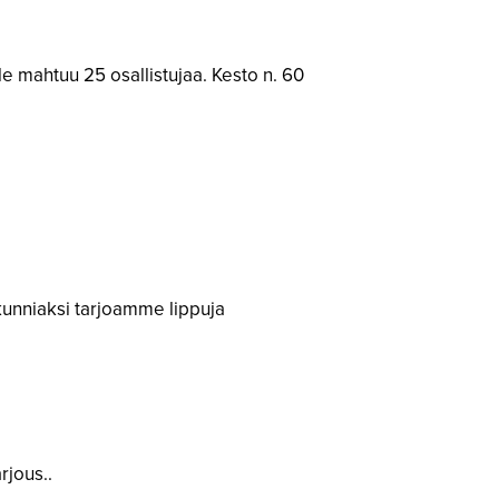
lle mahtuu 25 osallistujaa. Kesto n. 60
 kunniaksi tarjoamme lippuja
rjous..