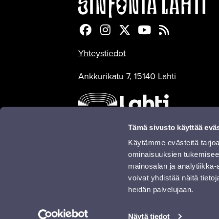
Sinfonia Lahti Facebookiss
Sinfonia Lahti Instagra
Sinfonia Lahti Twitte
Sinfonia Lahti 
Sinfonia Lah
Yhteystiedot
Ankkurikatu 7, 15140 Lahti
Tämä sivusto käyttää eväs
Käytämme evästeitä tarjoa
ominaisuuksien tukemisee
mainosalan ja analytiikka
Sinfonisesti yhdessä:
voivat yhdistää näitä tietoja
heidän palvelujaan.
Näytä tiedot