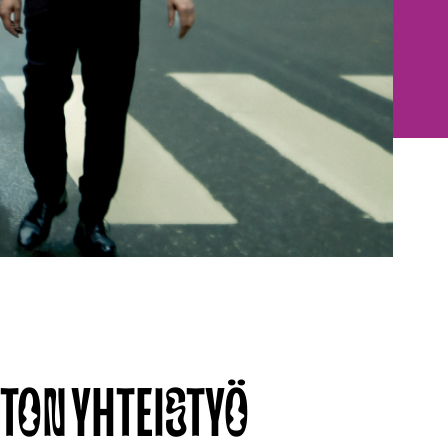
ATON YHTEISTYÖ