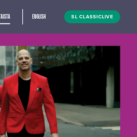
t
SL CLASSICLIVE
AISTA
ENGLISH