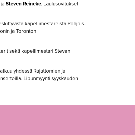
ja
Steven Reineke
. Laulusovitukset
kittyvistä kapellimestareista Pohjois-
onin ja Toronton
erit sekä kapellimestari Steven
 jatkuu yhdessä Rajattomien ja
nserteilla. Lipunmyynti syyskauden