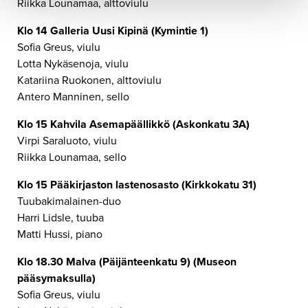
Riikka Lounamaa, alttoviulu
Klo 14 Galleria Uusi Kipinä (Kymintie 1)
Sofia Greus, viulu
Lotta Nykäsenoja, viulu
Katariina Ruokonen, alttoviulu
Antero Manninen, sello
Klo 15 Kahvila Asemapäällikkö (Askonkatu 3A)
Virpi Saraluoto, viulu
Riikka Lounamaa, sello
Klo 15 Pääkirjaston lastenosasto (Kirkkokatu 31)
Tuubakimalainen-duo
Harri Lidsle, tuuba
Matti Hussi, piano
Klo 18.30 Malva (Päijänteenkatu 9) (Museon
pääsymaksulla)
Sofia Greus, viulu