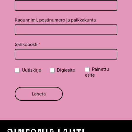
Kadunnimi, postinumero ja paikkakunta
Sähköposti
*
Painettu
Uutiskirje
Digiesite
esite
Lähetä