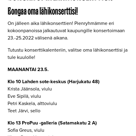
Bongaa oma lähikonserttisi!
On jälleen aika lähikonserttien! Pienryhmämme eri
kokoonpanoissa jalkautuvat kaupungille konsertoimaan
23.-25.2022 välisenä aikana.
Tutustu konserttikalenteriin, valitse oma lähikonserttisi ja
tule kuulolle!
MAANANTAI 23.5.
Klo 10 Lahden sote-keskus (Harjukatu 48)
Krista Jäänsola, viulu
Eve Sipilä, viulu
Petri Kaskela, alttoviulu
Teet Järvi, sello
Klo 13 ProPuu -galleria (Satamakatu 2 A)
Sofia Greus, viulu