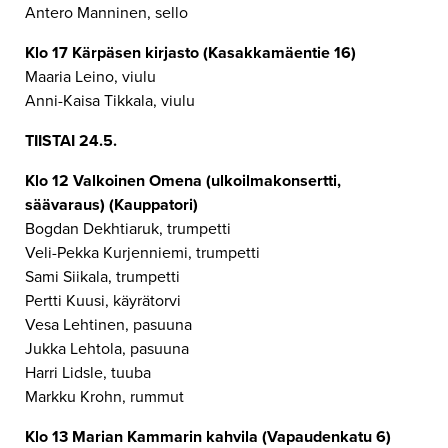
Antero Manninen, sello
Klo 17 Kärpäsen kirjasto (Kasakkamäentie 16)
Maaria Leino, viulu
Anni-Kaisa Tikkala, viulu
TIISTAI 24.5.
Klo 12 Valkoinen Omena (ulkoilmakonsertti,
säävaraus) (Kauppatori)
Bogdan Dekhtiaruk, trumpetti
Veli-Pekka Kurjenniemi, trumpetti
Sami Siikala, trumpetti
Pertti Kuusi, käyrätorvi
Vesa Lehtinen, pasuuna
Jukka Lehtola, pasuuna
Harri Lidsle, tuuba
Markku Krohn, rummut
Klo 13 Marian Kammarin kahvila (Vapaudenkatu 6)