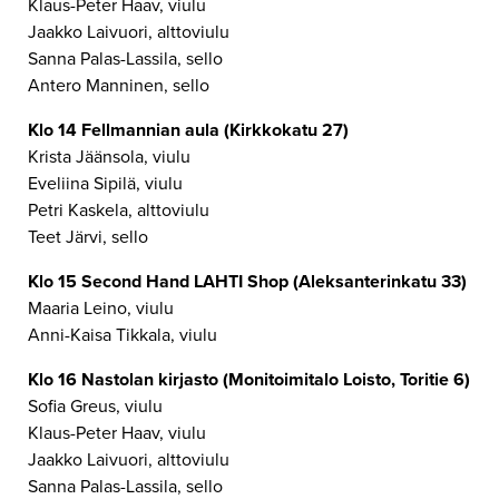
Klaus-Peter Haav, viulu
Jaakko Laivuori, alttoviulu
Sanna Palas-Lassila, sello
Antero Manninen, sello
Klo 14 Fellmannian aula (Kirkkokatu 27)
Krista Jäänsola, viulu
Eveliina Sipilä, viulu
Petri Kaskela, alttoviulu
Teet Järvi, sello
Klo 15 Second Hand LAHTI Shop (Aleksanterinkatu 33)
Maaria Leino, viulu
Anni-Kaisa Tikkala, viulu
Klo 16 Nastolan kirjasto (Monitoimitalo Loisto, Toritie 6)
Sofia Greus, viulu
Klaus-Peter Haav, viulu
Jaakko Laivuori, alttoviulu
Sanna Palas-Lassila, sello