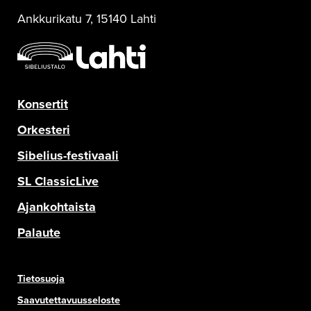
Ankkurikatu 7, 15140 Lahti
Konsertit
Orkesteri
Sibelius-festivaali
SL ClassicLive
Ajankohtaista
Palaute
Tietosuoja
Saavutettavuusseloste