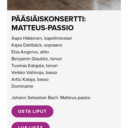
PÄÄSIÄISKONSERTTI:
MATTEUS-PASSIO
Aapo Häkkinen, kapellimestari
Kajsa Dahlbäck, sopraano
Elsa Angervo, altto
Benjamin Glaubitz, tenori
Tuomas Katajala, tenori
Veikko Vallinoja, basso
Arttu Kataja, basso
Dominante
Johann Sebastian Bach: Matteus-passio
OSTA LIPUT
LUE LISÄÄ