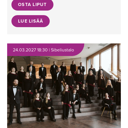
OSTA LIPUT
LUE LISÄÄ
24.03.2027 18:30 | Sibeliustalo