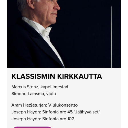
KLASSISMIN KIRKKAUTTA
Marcus Stenz, kapellimestari
Simone Lamsma, viulu
Aram Hatšaturjan: Viulukonsertto
Joseph Haydn: Sinfonia nro 45 “Jäähyväiset”
Joseph Haydn: Sinfonia nro 102