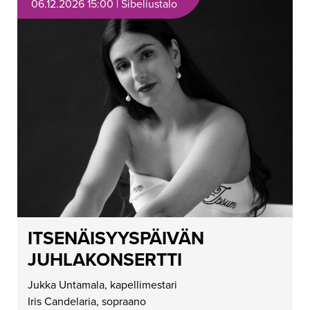
06.12.2026 15:00 | Sibeliustalo
ITSENÄISYYSPÄIVÄN
JUHLAKONSERTTI
Jukka Untamala, kapellimestari
Iris Candelaria, sopraano