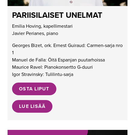
PARIISILAISET UNELMAT
Emilia Hoving, kapellimestari
Javier Perianes, piano
Georges Bizet, ork. Ernest Guiraud: Carmen-sarja nro
1
Manuel de Falla: Öitä Espanjan puutarhoissa
Maurice Ravel: Pianokonsertto G-duuri
Igor Stravinsky: Tulilintu-sarja
OSTA LIPUT
LUE LISÄÄ