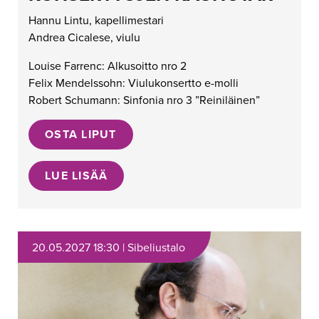
Hannu Lintu, kapellimestari
Andrea Cicalese, viulu
Louise Farrenc: Alkusoitto nro 2
Felix Mendelssohn: Viulukonsertto e-molli
Robert Schumann: Sinfonia nro 3 ”Reiniläinen”
OSTA LIPUT
LUE LISÄÄ
20.05.2027 18:30 | Sibeliustalo