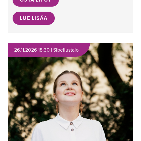
LUE LISÄÄ
26.11.2026 18:30 | Sibeliustalo