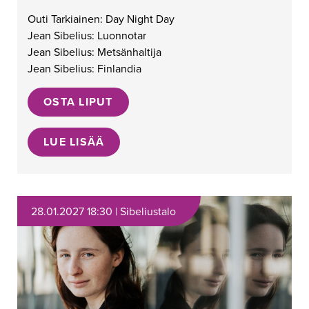
Outi Tarkiainen: Day Night Day
Jean Sibelius: Luonnotar
Jean Sibelius: Metsänhaltija
Jean Sibelius: Finlandia
OSTA LIPUT
LUE LISÄÄ
28.01.2027 18:30 | Sibeliustalo