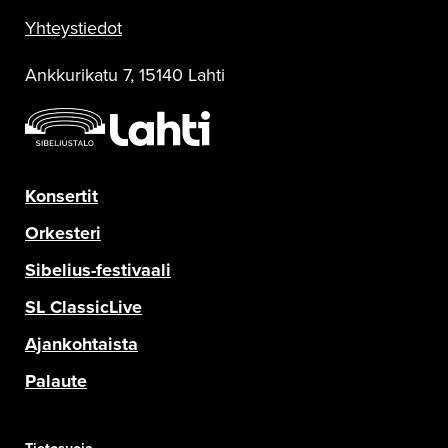
Yhteystiedot
Ankkurikatu 7, 15140 Lahti
Konsertit
Orkesteri
Sibelius-festivaali
SL ClassicLive
Ajankohtaista
Palaute
Tietosuoja