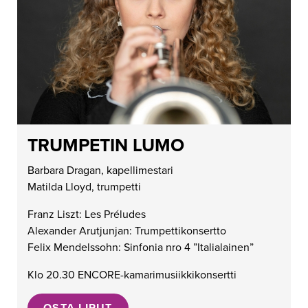
TRUMPETIN LUMO
Barbara Dragan, kapellimestari
Matilda Lloyd, trumpetti
Franz Liszt: Les Préludes
Alexander Arutjunjan: Trumpettikonsertto
Felix Mendelssohn: Sinfonia nro 4 ”Italialainen”
Klo 20.30 ENCORE-kamarimusiikkikonsertti
OSTA LIPUT