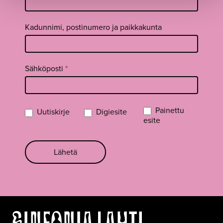
Kadunnimi, postinumero ja paikkakunta
Sähköposti
*
Painettu
Uutiskirje
Digiesite
esite
Lähetä