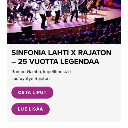
SINFONIA LAHTI X RAJATON
– 25 VUOTTA LEGENDAA
Rumon Gamba, kapellimestari
Lauluyhtye Rajaton
OSTA LIPUT
LUE LISÄÄ