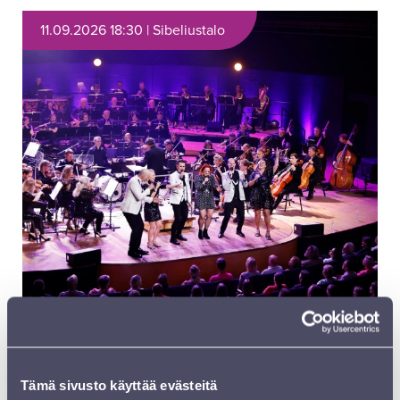
11.09.2026 18:30 | Sibeliustalo
SINFONIA LAHTI X RAJATON
– 25 VUOTTA LEGENDAA
Tämä sivusto käyttää evästeitä
Rumon Gamba, kapellimestari