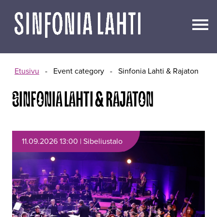
Siirry
sisältöön
Etusivu
-
Event category
-
Sinfonia Lahti & Rajaton
SINFONIA LAHTI & RAJATON
11.09.2026 13:00 | Sibeliustalo