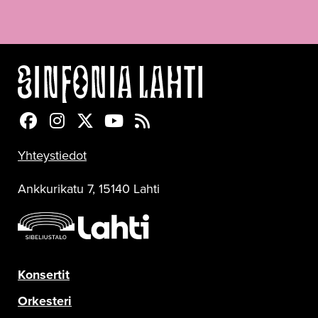
Sinfonia Lahti Facebookissa
Sinfonia Lahti Instagramissa
Sinfonia Lahti Twitterissä
Sinfonia Lahti YouTubessa
Sinfonia Lahti RSS-feed
Yhteystiedot
Ankkurikatu 7, 15140 Lahti
Konsertit
Orkesteri