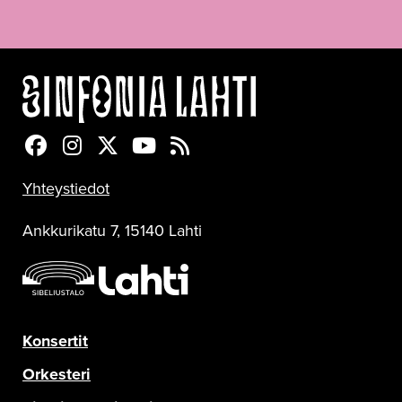
Sinfonia Lahti Facebookissa
Sinfonia Lahti Instagramissa
Sinfonia Lahti Twitterissä
Sinfonia Lahti YouTubessa
Sinfonia Lahti RSS-feed
Yhteystiedot
Ankkurikatu 7, 15140 Lahti
Konsertit
Orkesteri