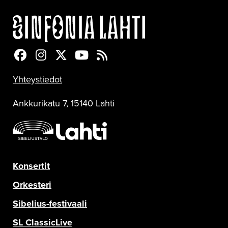
Sinfonia Lahti Facebookissa
Sinfonia Lahti Instagramissa
Sinfonia Lahti Twitterissä
Sinfonia Lahti YouTubessa
Sinfonia Lahti RSS-feed
Yhteystiedot
Ankkurikatu 7, 15140 Lahti
Konsertit
Orkesteri
Sibelius-festivaali
SL ClassicLive