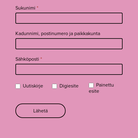
Sukunimi
*
Kadunnimi, postinumero ja paikkakunta
Sähköposti
*
Painettu
Uutiskirje
Digiesite
esite
Lähetä