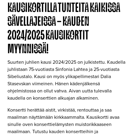
KAUSIKORTILLA TUNTEITA KAIKISSA
SÄVELLAJEISSA – KAUDEN
2024/2025 KAUSIKORTIT
MYYNNISSÄ!
Suurten juhlien kausi 2024/2025 on julkistettu. Kaudella
juhlistaan 75-vuotiasta Sinfonia Lahtea ja 25-vuotiasta
Sibeliustalo. Kausi on myös ylikapellimestari Dalia
Stasevskan viimeinen. Hänen kädenjälkensä
ohjelmistossa on ollut vahva. Aivan uutta tulevalla
kaudella on konserttien alkuajan alkaminen.
Konsertti herättää aistit, virkistää, rentouttaa ja saa
maailman näyttämään kirkkaammalta. Kausikortti avaa
sinulle oven konserttielämysten muistorikkaaseen
maailmaan. Tutustu kauden konsertteihin ja