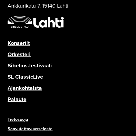
Ankkurikatu 7, 15140 Lahti
Konsertit
Orkesteri
Sibelius-festivaali
SL ClassicLive
Ajankohtaista
Palaute
Tietosuoja
Saavutettavuusseloste