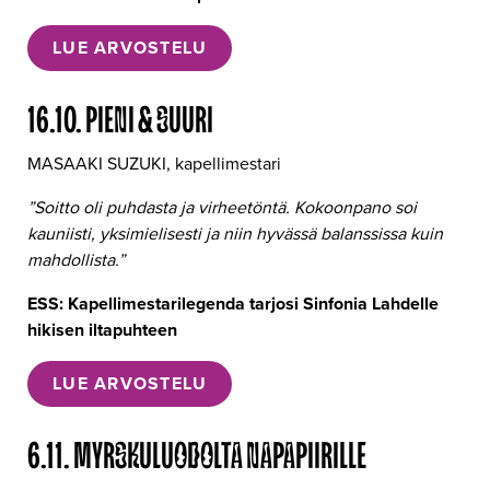
LUE ARVOSTELU
16.10. PIENI & SUURI
MASAAKI SUZUKI, kapellimestari
”Soitto oli puhdasta ja virheetöntä. Kokoonpano soi
kauniisti, yksimielisesti ja niin hyvässä balanssissa kuin
mahdollista.”
ESS: Kapellimestarilegenda tarjosi Sinfonia Lahdelle
hikisen iltapuhteen
LUE ARVOSTELU
6.11. MYRSKULUODOLTA NAPAPIIRILLE