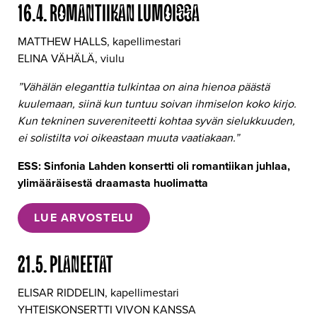
16.4. ROMANTIIKAN LUMOISSA
MATTHEW HALLS, kapellimestari
ELINA VÄHÄLÄ, viulu
”Vähälän eleganttia tulkintaa on aina hienoa päästä
kuulemaan, siinä kun tuntuu soivan ihmiselon koko kirjo.
Kun tekninen suvereniteetti kohtaa syvän sielukkuuden,
ei solistilta voi oikeastaan muuta vaatiakaan.”
ESS: Sinfonia Lahden konsertti oli romantiikan juhlaa,
ylimääräisestä draamasta huolimatta
LUE ARVOSTELU
21.5. PLANEETAT
ELISAR RIDDELIN, kapellimestari
YHTEISKONSERTTI VIVON KANSSA