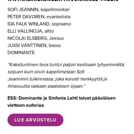
SOFI JEANNIN, kapellimestari
PETER DAVOREN, evankelista
IDA FALK WINLAND, sopraano
ELLI VALLINOJA, altto
NICOLAI ELSBERG, Jeesus
JUSSI VÄNTTINEN, basso
DOMINANTE
”Kaksituntinen teos tuntui paljon kestoaan lyhyemmältä,
soljuen kuin siivin kapellimestari Sofi
Jeanninin tulkinnassa, joka korosti herkkyyttä ja
ilmavuutta raskaan paatoksen sijaan.”
ESS: Dominante ja Sinfonia Lahti toivat pääsiäisen
viettoon euforiaa
LUE ARVOSTELU