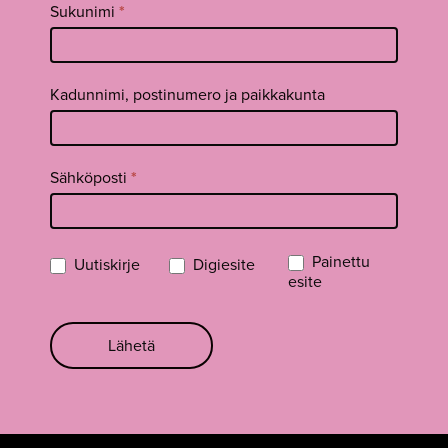
Sukunimi
*
Kadunnimi, postinumero ja paikkakunta
Sähköposti
*
Painettu
Uutiskirje
Digiesite
esite
Lähetä