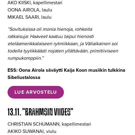
AKO KIISKI, kapellimestari
OONA AIROLA, laulu
MIKAEL SAARI, laulu
”Sovituksissa oli monia hienoja, rohkeita
ratkaisuja: Haaveet kaatuu taipui hienosti
eteläamerikkalaiseen rytmiikkaan, ja Väliaikainen soi
todella tyylikkäästi nojaten yllättävään, primitiiviseen
rumpukomppiin.”
ESS: Oona Airola säväytti Kaija Koon musiikin tulkkina
Sibeliustalossa
LUE ARVOSTELU
13.11. ”BRAHMSIN VIIDES”
CHRISTIAN SCHUMANN, kapellimestari
AKIKO SUWANAI, viulu