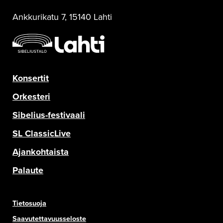
Ankkurikatu 7, 15140 Lahti
Konsertit
Orkesteri
Sibelius-festivaali
SL ClassicLive
Ajankohtaista
Palaute
Tietosuoja
Saavutettavuusseloste