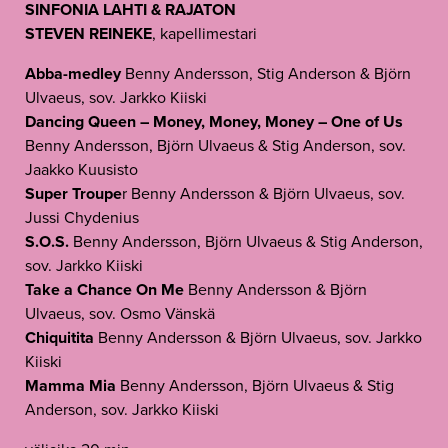
SINFONIA LAHTI & RAJATON
STEVEN REINEKE
, kapellimestari
Abba-medley
Benny Andersson, Stig Anderson & Björn
Ulvaeus, sov. Jarkko Kiiski
Dancing Queen – Money, Money, Money – One of Us
Benny Andersson, Björn Ulvaeus & Stig Anderson, sov.
Jaakko Kuusisto
Super Troupe
r Benny Andersson & Björn Ulvaeus, sov.
Jussi Chydenius
S.O.S.
Benny Andersson, Björn Ulvaeus & Stig Anderson,
sov. Jarkko Kiiski
Take a Chance On Me
Benny Andersson & Björn
Ulvaeus, sov. Osmo Vänskä
Chiquitita
Benny Andersson & Björn Ulvaeus, sov. Jarkko
Kiiski
Mamma Mia
Benny Andersson, Björn Ulvaeus & Stig
Anderson, sov. Jarkko Kiiski