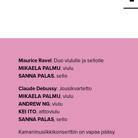
Maurice Ravel
: Duo viululle ja sellolle
MIKAELA PALMU
, viulu
SANNA PALAS
, sello
Claude Debussy
: Jousikvartetto
MIKAELA PALMU
, viulu
ANDREW NG
, viulu
KEI ITO
, alttoviulu
SANNA PALAS
, sello
Kamarimusiikkikonserttiin on vapaa pääsy.