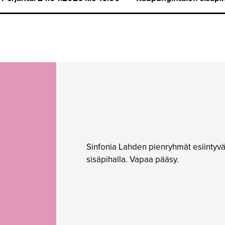
Sinfonia Lahden pienryhmät esiintyv
sisäpihalla. Vapaa pääsy.