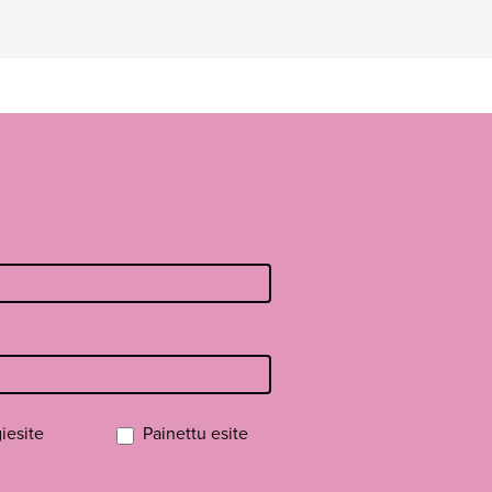
iesite
Painettu esite