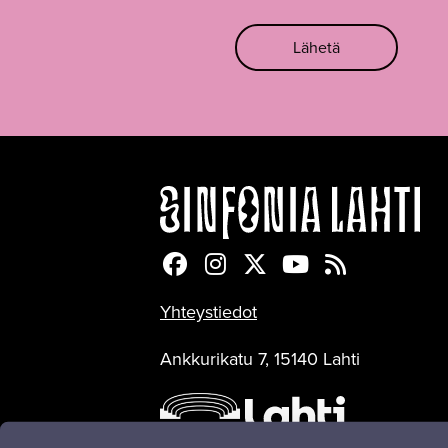
Lähetä
Sinfonia Lahti Facebookiss
Sinfonia Lahti Instagra
Sinfonia Lahti Twitte
Sinfonia Lahti 
Sinfonia Lah
Yhteystiedot
Ankkurikatu 7, 15140 Lahti