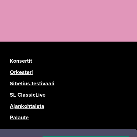
Konsertit
Orkesteri
Sibelius-festivaali
SL ClassicLive
Ajankohtaista
Palaute