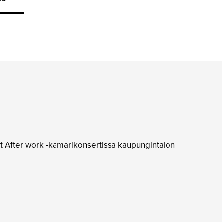
ät After work -kamarikonsertissa kaupungintalon