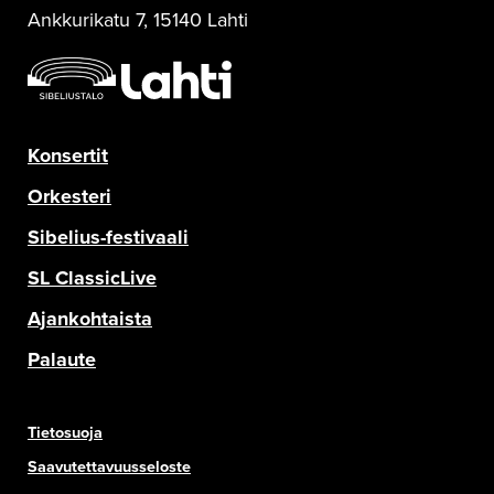
Ankkurikatu 7, 15140 Lahti
Konsertit
Orkesteri
Sibelius-festivaali
SL ClassicLive
Ajankohtaista
Palaute
Tietosuoja
Saavutettavuusseloste