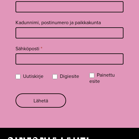
Kadunnimi, postinumero ja paikkakunta
Sähköposti
*
Painettu
Uutiskirje
Digiesite
esite
Lähetä