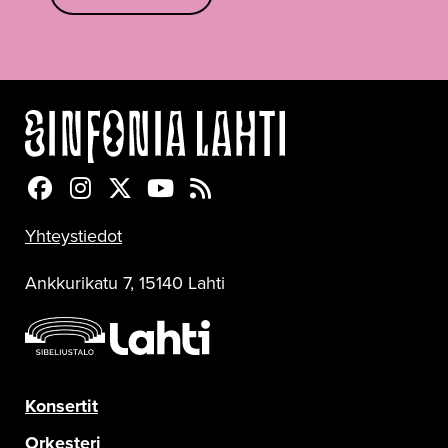
Sinfonia Lahti Facebookissa
Sinfonia Lahti Instagramissa
Sinfonia Lahti Twitterissä
Sinfonia Lahti YouTubessa
Sinfonia Lahti RSS-feed
Yhteystiedot
Ankkurikatu 7, 15140 Lahti
Konsertit
Orkesteri