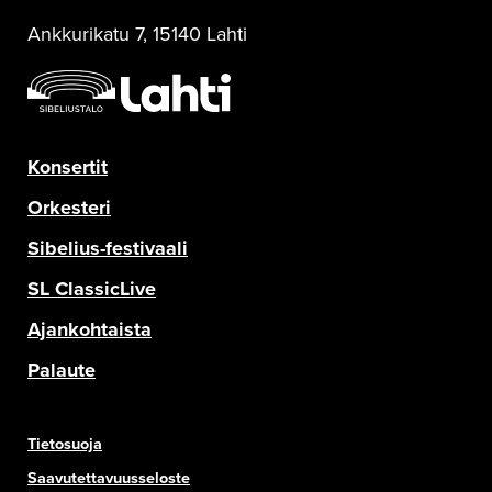
Ankkurikatu 7, 15140 Lahti
Konsertit
Orkesteri
Sibelius-festivaali
SL ClassicLive
Ajankohtaista
Palaute
Tietosuoja
Saavutettavuusseloste