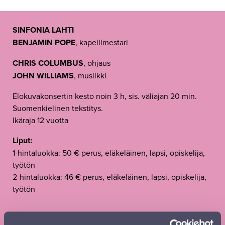
SINFONIA LAHTI
BENJAMIN POPE
, kapellimestari
CHRIS COLUMBUS
, ohjaus
JOHN WILLIAMS
, musiikki
Elokuvakonsertin kesto noin 3 h, sis. väliajan 20 min.
Suomenkielinen tekstitys.
Ikäraja 12 vuotta
Liput:
1-hintaluokka: 50 € perus, eläkeläinen, lapsi, opiskelija,
työtön
2-hintaluokka: 46 € perus, eläkeläinen, lapsi, opiskelija,
työtön