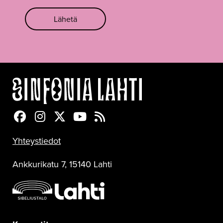
Lähetä
Sinfonia Lahti Facebookissa
Sinfonia Lahti Instagramissa
Sinfonia Lahti Twitterissä
Sinfonia Lahti YouTubessa
Sinfonia Lahti RSS-feed
Yhteystiedot
Ankkurikatu 7, 15140 Lahti