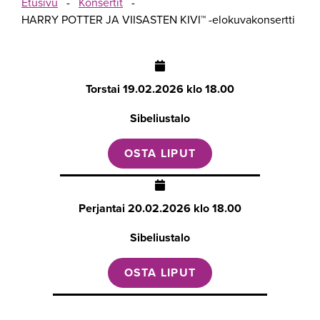
Etusivu
-
Konsertit
-
HARRY POTTER JA VIISASTEN KIVI™ -elokuvakonsertti
Torstai
19.02.2026 klo 18.00
Sibeliustalo
OSTA LIPUT
Perjantai
20.02.2026 klo 18.00
Sibeliustalo
OSTA LIPUT