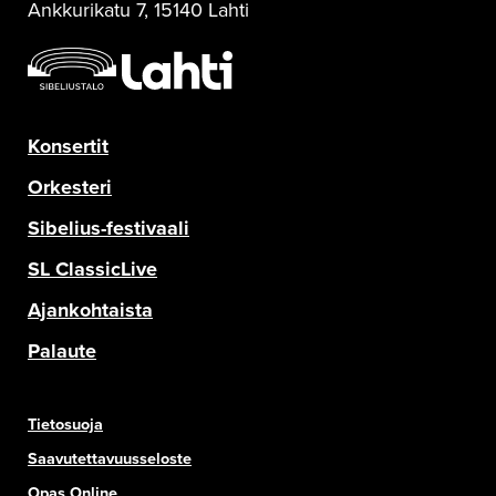
Ankkurikatu 7, 15140 Lahti
Konsertit
Orkesteri
Sibelius-festivaali
SL ClassicLive
Ajankohtaista
Palaute
Tietosuoja
Saavutettavuusseloste
Opas Online