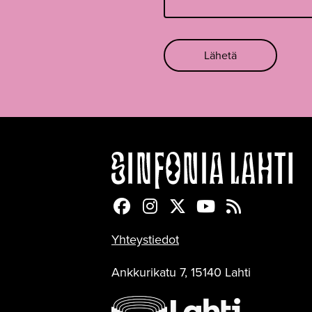
Lähetä
Sinfonia Lahti Facebookiss
Sinfonia Lahti Instagra
Sinfonia Lahti Twitte
Sinfonia Lahti 
Sinfonia Lah
Yhteystiedot
Ankkurikatu 7, 15140 Lahti