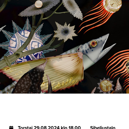
Torstai
29.08.2024 klo 18.00
Sibeliustalo