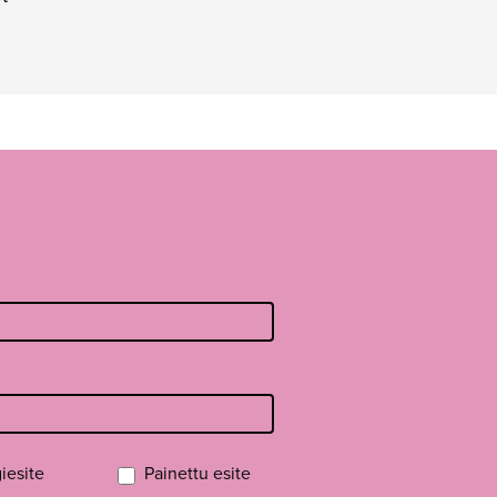
iesite
Painettu esite