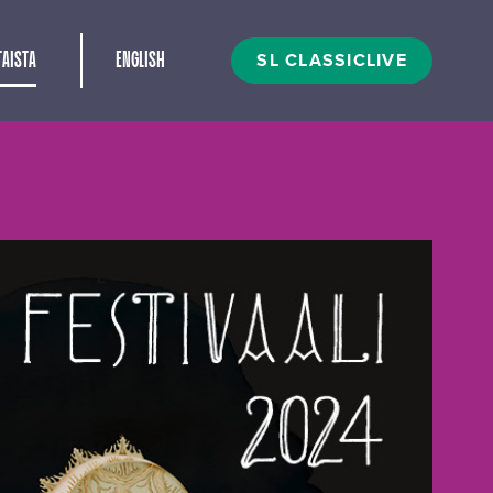
t
SL CLASSICLIVE
AISTA
ENGLISH