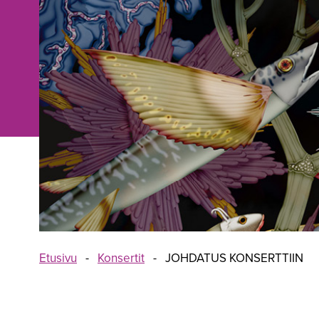
Etusivu
-
Konsertit
-
JOHDATUS KONSERTTIIN