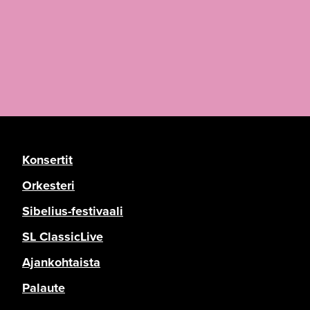
Konsertit
Orkesteri
Sibelius-festivaali
SL ClassicLive
Ajankohtaista
Palaute