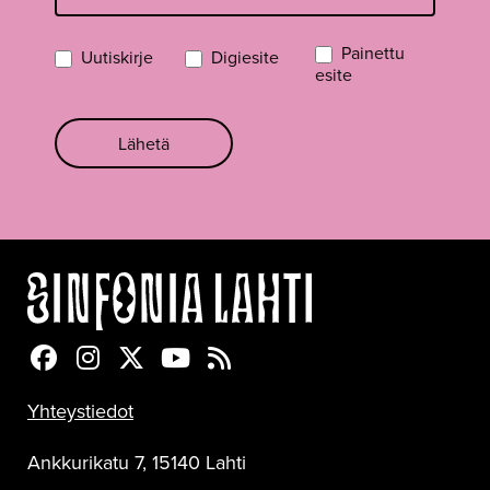
Painettu
Uutiskirje
Digiesite
esite
Lähetä
Sinfonia Lahti Facebookissa
Sinfonia Lahti Instagramissa
Sinfonia Lahti Twitterissä
Sinfonia Lahti YouTubessa
Sinfonia Lahti RSS-feed
Yhteystiedot
Ankkurikatu 7, 15140 Lahti