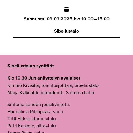
Sunnuntai
09.03.2025 klo 10.00—15.00
Sibeliustalo
Sibeliustalon synttärit
Klo 10.30 Juhlanäyttelyn avajaiset
Kimmo Kivisilta, toimitusjohtaja, Sibeliustalo
Maija Kylkilahti, intendentti, Sinfonia Lahti
Sinfonia Lahden jousikvintetti:
Hannaliisa Pitkäpaasi, viulu
Totti Hakkarainen, viulu
Petri Kaskela, alttoviulu
Sanna Palas, sello