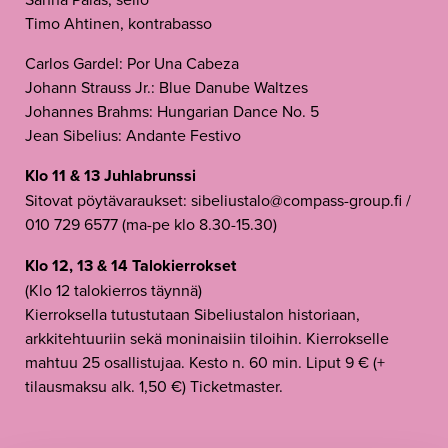
Timo Ahtinen, kontrabasso
Carlos Gardel: Por Una Cabeza
Johann Strauss Jr.: Blue Danube Waltzes
Johannes Brahms: Hungarian Dance No. 5
Jean Sibelius: Andante Festivo
Klo 11 & 13 Juhlabrunssi
Sitovat pöytävaraukset: sibeliustalo@compass-group.fi /
010 729 6577 (ma-pe klo 8.30-15.30)
Klo 12, 13 & 14 Talokierrokset
(Klo 12 talokierros täynnä)
Kierroksella tutustutaan Sibeliustalon historiaan,
arkkitehtuuriin sekä moninaisiin tiloihin. Kierrokselle
mahtuu 25 osallistujaa. Kesto n. 60 min. Liput 9 € (+
tilausmaksu alk. 1,50 €) Ticketmaster.