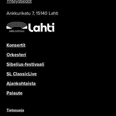
Yhteystiedot
Ankkurikatu 7, 15140 Lahti
Konsertit
Orkesteri
Sibelius-festivaali
SL ClassicLive
Ajankohtaista
Palaute
Tietosuoja