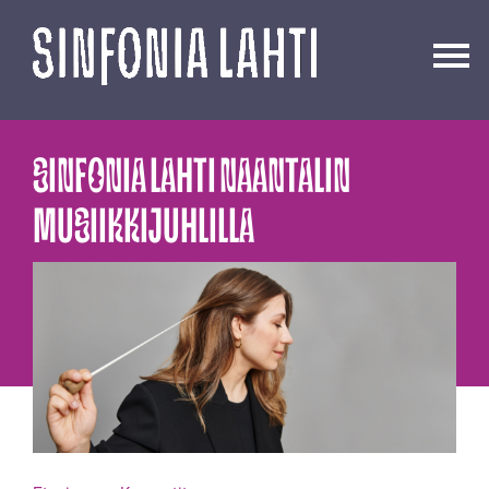
Siirry
sisältöön
SINFONIA LAHTI NAANTALIN
MUSIIKKIJUHLILLA