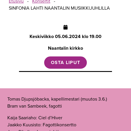
Etusivu
-
Konsertit
-
SINFONIA LAHTI NAANTALIN MUSIIKKIJUHLILLA
Keskiviikko
05.06.2024 klo 19.00
Naantalin kirkko
OSTA LIPUT
Tomas Djupsjöbacka, kapellimestari (muutos 3.6.)
Bram van Sambeek, fagotti
Kaija Saariaho: Ciel d’Hiver
Jaakko Kuusisto: Fagottikonsertto