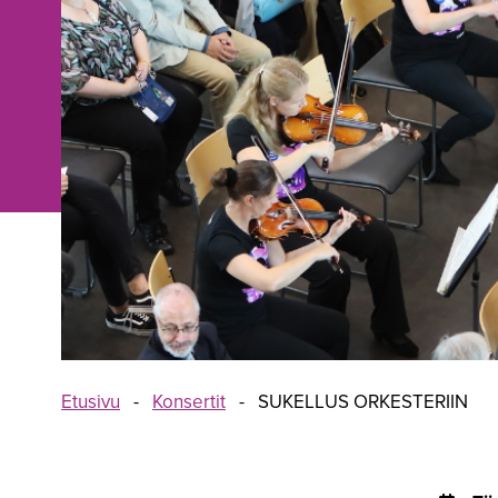
Etusivu
-
Konsertit
-
SUKELLUS ORKESTERIIN