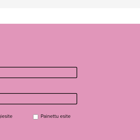
iesite
Painettu esite