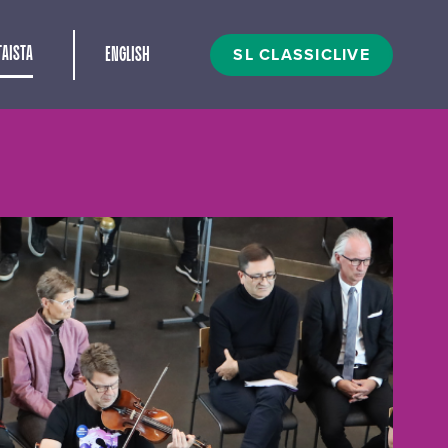
t
SL CLASSICLIVE
AISTA
ENGLISH