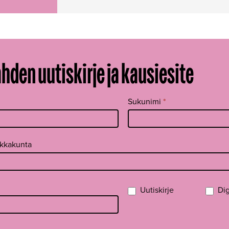
ahden uutiskirje ja kausiesite
Sukunimi
*
ikkakunta
Uutiskirje
Dig