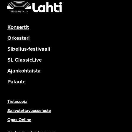
Konsertit
Orkesteri
Sibelius-festivaali
SL ClassicLive
Ajankohtaista
Palaute
Tietosuoja
Saavutettavuusseloste
Opas Online