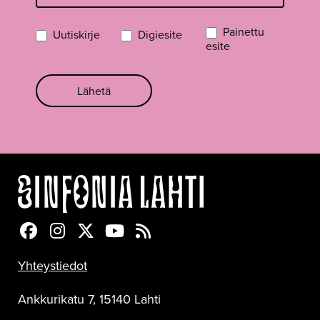
Painettu
Uutiskirje
Digiesite
esite
Lähetä
Sinfonia Lahti Facebookissa
Sinfonia Lahti Instagramissa
Sinfonia Lahti Twitterissä
Sinfonia Lahti YouTubessa
Sinfonia Lahti RSS-feed
Yhteystiedot
Ankkurikatu 7, 15140 Lahti