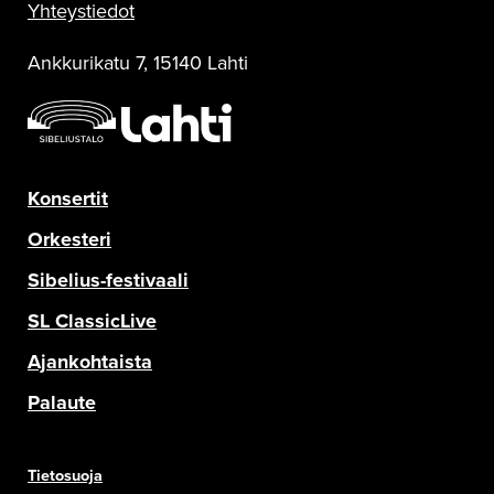
Yhteystiedot
Ankkurikatu 7, 15140 Lahti
Konsertit
Orkesteri
Sibelius-festivaali
SL ClassicLive
Ajankohtaista
Palaute
Tietosuoja