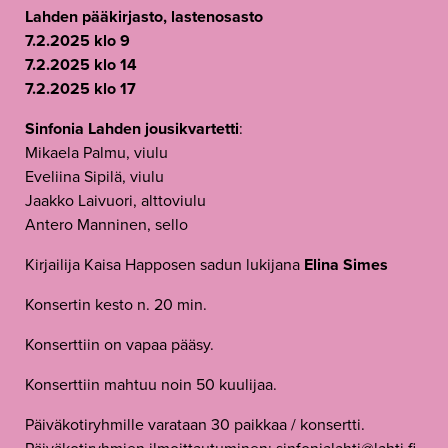
Lahden pääkirjasto, lastenosasto
7.2.2025 klo 9
7.2.2025 klo 14
7.2.2025 klo 17
Sinfonia Lahden jousikvartetti
:
Mikaela Palmu, viulu
Eveliina Sipilä, viulu
Jaakko Laivuori, alttoviulu
Antero Manninen, sello
Kirjailija Kaisa Happosen sadun lukijana
Elina Sim
es
Konsertin kesto n. 20 min.
Konserttiin on vapaa pääsy.
Konserttiin mahtuu noin 50 kuulijaa.
Päiväkotiryhmille varataan 30 paikkaa / konsertti.