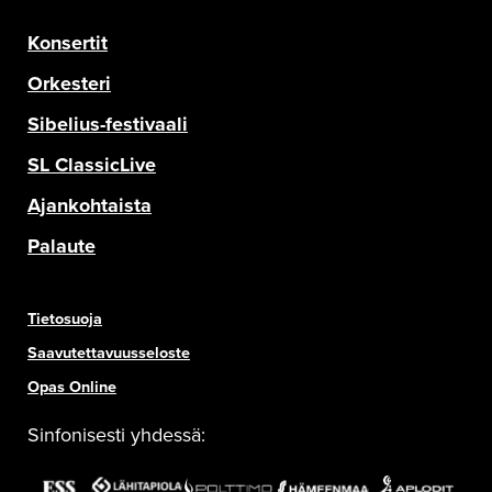
Konsertit
Orkesteri
Sibelius-festivaali
SL ClassicLive
Ajankohtaista
Palaute
Tietosuoja
Saavutettavuusseloste
Opas Online
Sinfonisesti yhdessä: