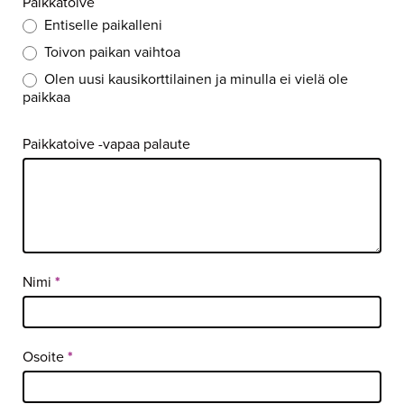
Paikkatoive
Entiselle paikalleni
Toivon paikan vaihtoa
Olen uusi kausikorttilainen ja minulla ei vielä ole
paikkaa
Paikkatoive -vapaa palaute
Nimi
*
Osoite
*