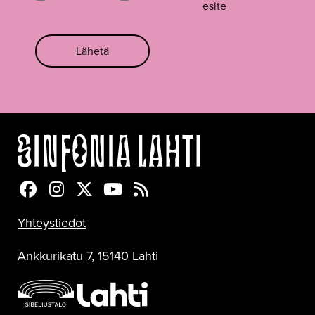
esite
Lähetä
Sinfonia Lahti Facebookissa
Sinfonia Lahti Instagramissa
Sinfonia Lahti Twitterissä
Sinfonia Lahti YouTubessa
Sinfonia Lahti RSS-feed
Yhteystiedot
Ankkurikatu 7, 15140 Lahti