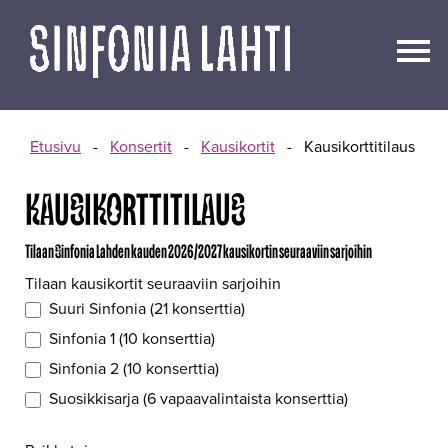
Siirry
sisältöön
Etusivu
-
Konsertit
-
Kausikortit
-
Kausikorttitilaus
KAUSIKORTTITILAUS
Tilaan Sinfonia Lahden kauden 2026/2027 kausikortin seuraaviin sarjoihin
Kausikorttitilaus
Tilaan kausikortit seuraaviin sarjoihin
FI
Suuri Sinfonia (21 konserttia)
Sinfonia 1 (10 konserttia)
Sinfonia 2 (10 konserttia)
Suosikkisarja (6 vapaavalintaista konserttia)