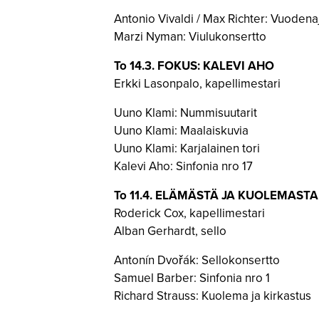
Antonio Vivaldi / Max Richter: Vuodena
Marzi Nyman: Viulukonsertto
To 14.3. FOKUS: KALEVI AHO
Erkki Lasonpalo, kapellimestari
Uuno Klami: Nummisuutarit
Uuno Klami: Maalaiskuvia
Uuno Klami: Karjalainen tori
Kalevi Aho: Sinfonia nro 17
To 11.4.
ELÄMÄSTÄ JA KUOLEMASTA
Roderick Cox, kapellimestari
Alban Gerhardt, sello
Antonín Dvořák: Sellokonsertto
Samuel Barber: Sinfonia nro 1
Richard Strauss: Kuolema ja kirkastus