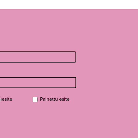
iesite
Painettu esite