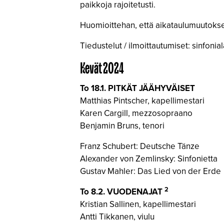
paikkoja rajoitetusti.
Huomioittehan, että aikataulumuutokset
Tiedustelut / ilmoittautumiset: sinfoniala
Kevät 2024
To 18.1. PITKÄT JÄÄHYVÄISET
Matthias Pintscher, kapellimestari
Karen Cargill, mezzosopraano
Benjamin Bruns, tenori
Franz Schubert: Deutsche Tänze
Alexander von Zemlinsky: Sinfonietta
Gustav Mahler: Das Lied von der Erde
2
To 8.2. VUODENAJAT
Kristian Sallinen, kapellimestari
Antti Tikkanen, viulu