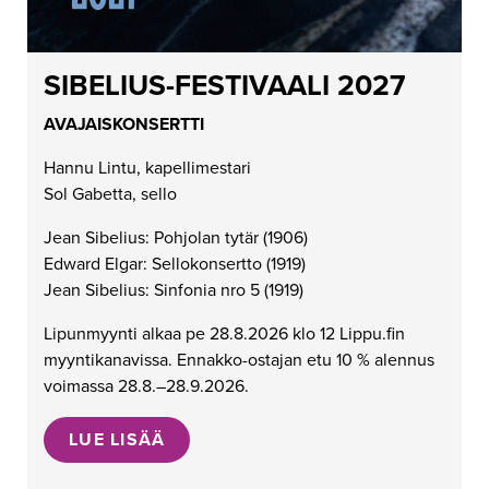
SIBELIUS-FESTIVAALI 2027
AVAJAISKONSERTTI
Hannu Lintu, kapellimestari
Sol Gabetta, sello
Jean Sibelius: Pohjolan tytär (1906)
Edward Elgar: Sellokonsertto (1919)
Jean Sibelius: Sinfonia nro 5 (1919)
Lipunmyynti alkaa pe 28.8.2026 klo 12 Lippu.fin
myyntikanavissa. Ennakko-ostajan etu 10 % alennus
voimassa 28.8.–28.9.2026.
LUE LISÄÄ