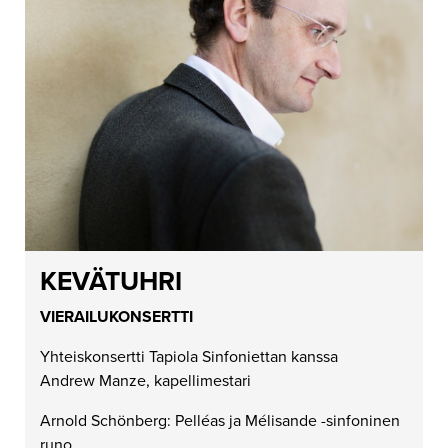
KEVÄTUHRI
VIERAILUKONSERTTI
Yhteiskonsertti Tapiola Sinfoniettan kanssa
Andrew Manze, kapellimestari
Arnold Schönberg: Pelléas ja Mélisande -sinfoninen
runo