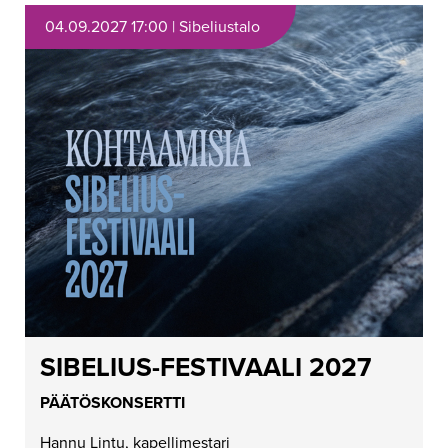
04.09.2027 17:00 | Sibeliustalo
SIBELIUS-FESTIVAALI 2027
PÄÄTÖSKONSERTTI
Hannu Lintu, kapellimestari