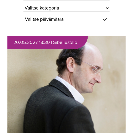
Valitse päivämäärä
20.05.2027 18:30 | Sibeliustalo