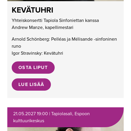
KEVÄTUHRI
Yhteiskonsertti Tapiola Sinfoniettan kanssa
Andrew Manze, kapellimestari
Arnold Schönberg: Pelléas ja Mélisande -sinfoninen
runo
Igor Stravinsky: Kevätuhri
OSTA LIPUT
LUE LISÄÄ
21.05.2027 19:00 | Tapiolasali, Espoon
kulttuurikeskus