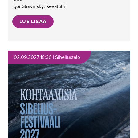
Igor Stravinsky: Kevätuhri
LUE LISÄÄ
02.09.2027 18:30 | Sibeliustalo