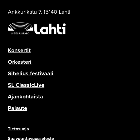
Ankkurikatu 7, 15140 Lahti
Konsertit
Orkesteri
Sibelius-festivaali
SL ClassicLive
Ajankohtaista
Palaute
Tietosuoja
Saavutettavuusseloste