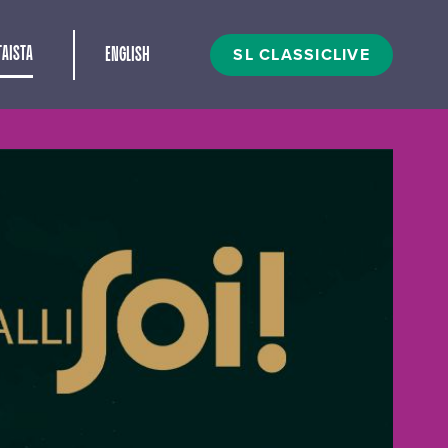
t
SL CLASSICLIVE
AISTA
ENGLISH