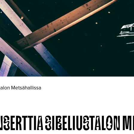
talon Metsähallissa
NSERTTIA SIBELIUSTALON M