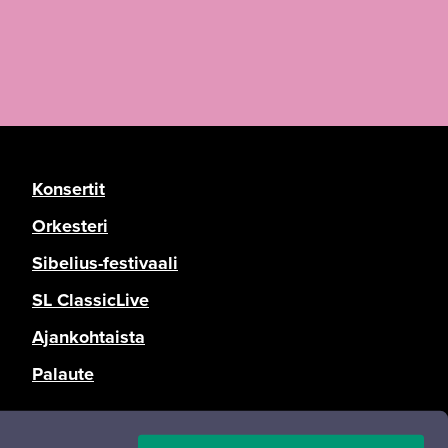
Konsertit
Orkesteri
Sibelius-festivaali
SL ClassicLive
Ajankohtaista
Palaute
Tietosuoja