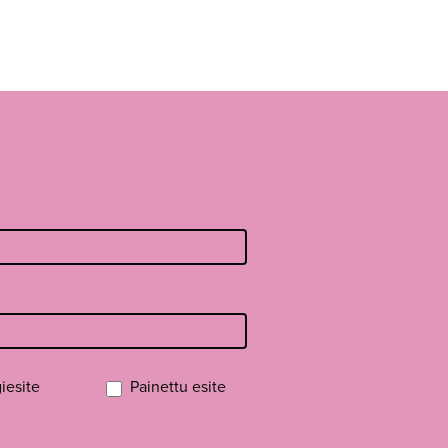
iesite
Painettu esite