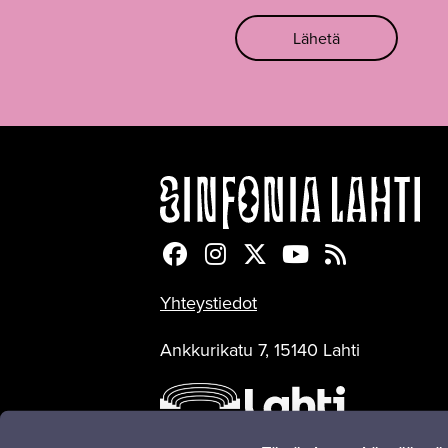
Lähetä
Sinfonia Lahti Facebookiss
Sinfonia Lahti Instagra
Sinfonia Lahti Twitte
Sinfonia Lahti 
Sinfonia Lah
Yhteystiedot
Ankkurikatu 7, 15140 Lahti