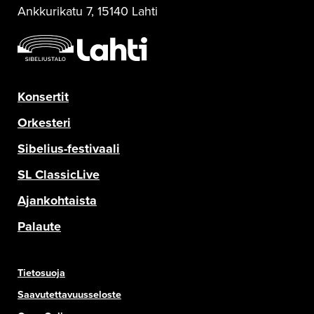
Ankkurikatu 7, 15140 Lahti
Konsertit
Orkesteri
Sibelius-festivaali
SL ClassicLive
Ajankohtaista
Palaute
Tietosuoja
Saavutettavuusseloste