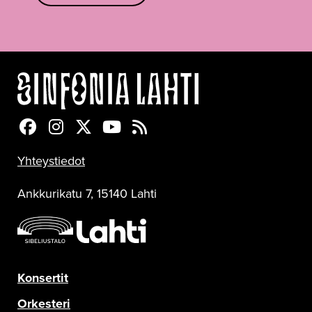
Sinfonia Lahti Facebookissa
Sinfonia Lahti Instagramissa
Sinfonia Lahti Twitterissä
Sinfonia Lahti YouTubessa
Sinfonia Lahti RSS-feed
Yhteystiedot
Ankkurikatu 7, 15140 Lahti
Konsertit
Orkesteri