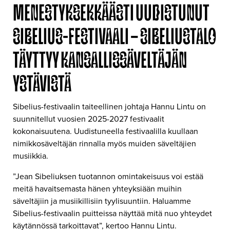
MENESTYKSEKKÄÄSTI UUDISTUNUT
SIBELIUS-FESTIVAALI – SIBELIUSTALO
TÄYTTYY KANSALLISSÄVELTÄJÄN
YSTÄVISTÄ
Sibelius-festivaalin taiteellinen johtaja Hannu Lintu on
suunnitellut vuosien 2025-2027 festivaalit
kokonaisuutena. Uudistuneella festivaalilla kuullaan
nimikkosäveltäjän rinnalla myös muiden säveltäjien
musiikkia.
”Jean Sibeliuksen tuotannon omintakeisuus voi estää
meitä havaitsemasta hänen yhteyksiään muihin
säveltäjiin ja musiikillisiin tyylisuuntiin. Haluamme
Sibelius-festivaalin puitteissa näyttää mitä nuo yhteydet
käytännössä tarkoittavat”, kertoo Hannu Lintu.