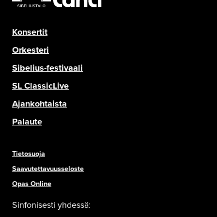
Konsertit
Orkesteri
Sibelius-festivaali
SL ClassicLive
Ajankohtaista
Palaute
Tietosuoja
Saavutettavuusseloste
Opas Online
Sinfonisesti yhdessä: