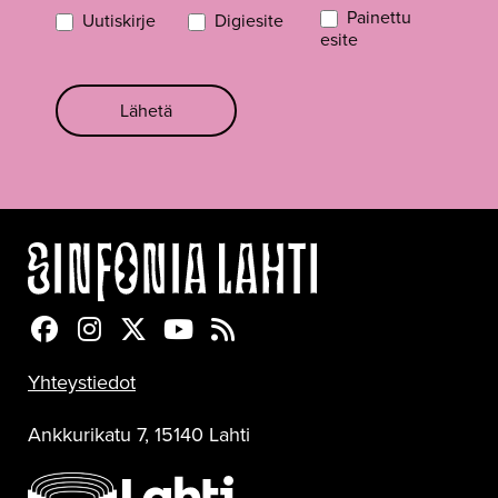
Painettu
Uutiskirje
Digiesite
esite
Lähetä
Sinfonia Lahti Facebookissa
Sinfonia Lahti Instagramissa
Sinfonia Lahti Twitterissä
Sinfonia Lahti YouTubessa
Sinfonia Lahti RSS-feed
Yhteystiedot
Ankkurikatu 7, 15140 Lahti