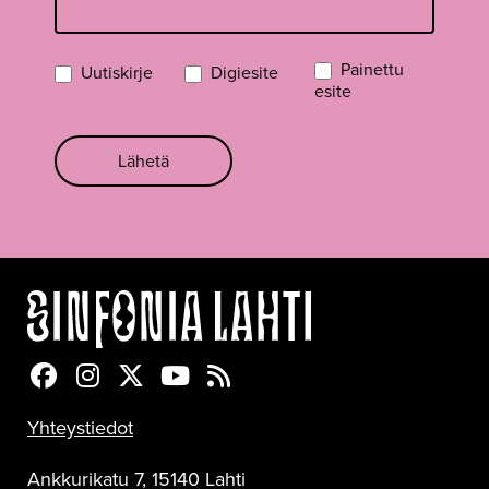
Painettu
Uutiskirje
Digiesite
esite
Lähetä
Sinfonia Lahti Facebookissa
Sinfonia Lahti Instagramissa
Sinfonia Lahti Twitterissä
Sinfonia Lahti YouTubessa
Sinfonia Lahti RSS-feed
Yhteystiedot
Ankkurikatu 7, 15140 Lahti