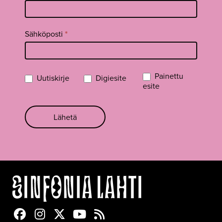
Sähköposti
*
Painettu
Uutiskirje
Digiesite
esite
Lähetä