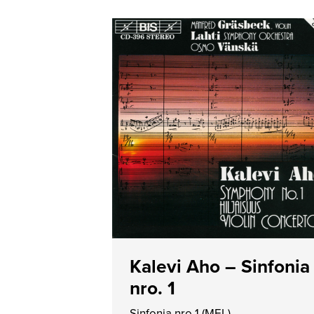
Kalevi Aho – Sinfonia
nro. 1
Sinfonia nro 1 (MEL)