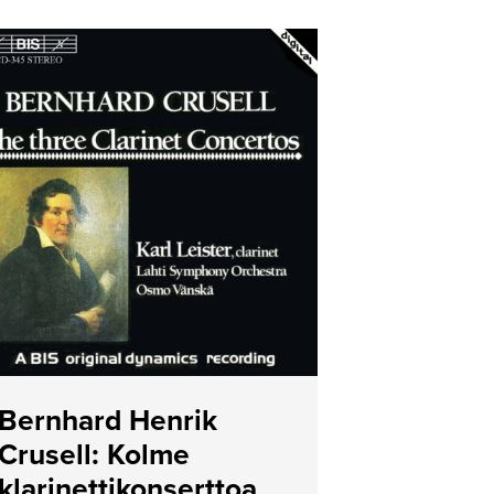
Bernhard Henrik
Crusell: Kolme
klarinettikonserttoa