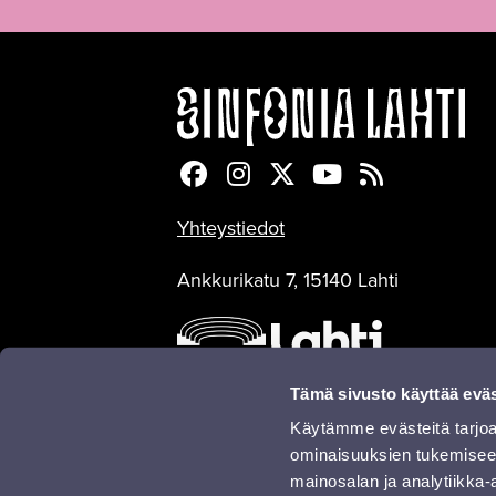
Sinfonia Lahti Facebookiss
Sinfonia Lahti Instagra
Sinfonia Lahti Twitte
Sinfonia Lahti 
Sinfonia Lah
Yhteystiedot
Ankkurikatu 7, 15140 Lahti
Tämä sivusto käyttää eväs
Käytämme evästeitä tarjoa
ominaisuuksien tukemisee
mainosalan ja analytiikka