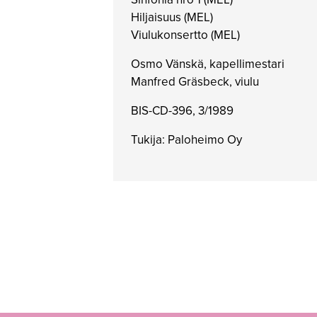
Hiljaisuus (MEL)
Viulukonsertto (MEL)
Osmo Vänskä, kapellimestari
Manfred Gräsbeck, viulu
BIS-CD-396, 3/1989
Tukija: Paloheimo Oy