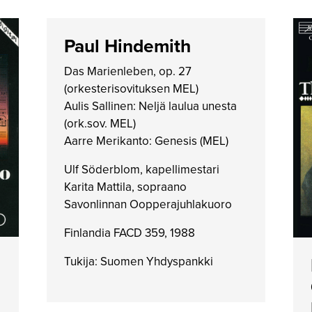
Paul Hindemith
Das Marienleben, op. 27
(orkesterisovituksen MEL)
Aulis Sallinen: Neljä laulua unesta
(ork.sov. MEL)
Aarre Merikanto: Genesis (MEL)
Ulf Söderblom, kapellimestari
Karita Mattila, sopraano
Savonlinnan Oopperajuhlakuoro
Finlandia FACD 359, 1988
Tukija: Suomen Yhdyspankki