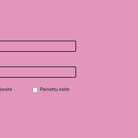
iesite
Painettu esite