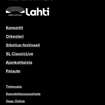
Konsertit
Orkesteri
Sibelius-festivaali
SL ClassicLive
Ajankohtaista
Palaute
Tietosuoja
Saavutettavuusseloste
Opas Online