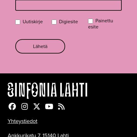
Painettu
Uutiskirje
Digiesite
esite
Lähetä
Sinfonia Lahti Facebookissa
Sinfonia Lahti Instagramissa
Sinfonia Lahti Twitterissä
Sinfonia Lahti YouTubessa
Sinfonia Lahti RSS-feed
Yhteystiedot
Ankkurikatu 7, 15140 Lahti