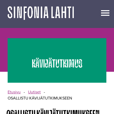
Siirry
sisältöön
Etusivu
-
Uutiset
-
OSALLISTU KÄVIJÄTUTKIMUKSEEN