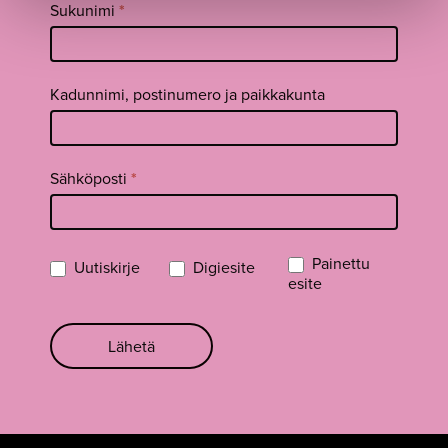
Sukunimi
*
Kadunnimi, postinumero ja paikkakunta
Sähköposti
*
Painettu
Uutiskirje
Digiesite
esite
Lähetä