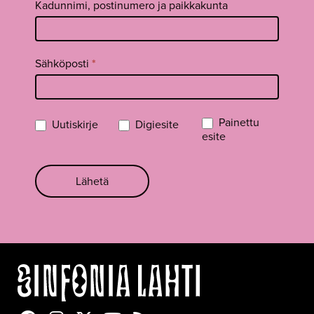
Kadunnimi, postinumero ja paikkakunta
Sähköposti
*
Painettu
Uutiskirje
Digiesite
esite
Lähetä