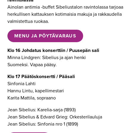
Ainolan antimia -buffet Sibeliustalon ravintolassa tarjoaa
herkullisen kattauksen kotimaisia makuja ja rakkaudella
valmistettua ruokaa.
MENU JA PÖYTÄVARAUS
Klo 16 Johdatus konserttiin / Puusepän sali
Minna Lindgren: Sibelius ja ajan henki
Suomeksi. Vapaa pääsy.
Klo 17 Päätöskonsertti / Pääsali
Sinfonia Lahti
Hannu Lintu, kapellimestari
Karita Mattila, sopraano
Jean Sibelius: Karelia-sarja (1893)
Jean Sibelius & Edvard Grieg: Orkesterilauluja
Jean Sibelius: Sinfonia nro 1 (1899)