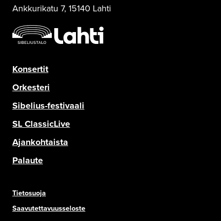
Ankkurikatu 7, 15140 Lahti
Konsertit
Orkesteri
Sibelius-festivaali
SL ClassicLive
Ajankohtaista
Palaute
Tietosuoja
Saavutettavuusseloste