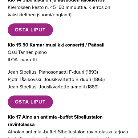
Kierroksen kesto n. 45–60 minuuttia. Kierros on
kaksikielinen (suomi/englanti).
OSTA LIPUT
Klo 15.30 Kamarimusiikkikonsertti / Pääsali
Ossi Tanner, piano
ILOA-kvartetti
Jean Sibelius: Pianosonaatti F-duuri (1893)
Pjotr Tšaikovski: Jousikvartetto B-duuri (1865)
Jean Sibelius: Jousikvartetto a-molli (1889)
OSTA LIPUT
Klo 17 Ainolan antimia -buffet Sibeliustalon
ravintolassa
Ainolan antimia -buffet Sibeliustalon ravintolassa tarjoaa