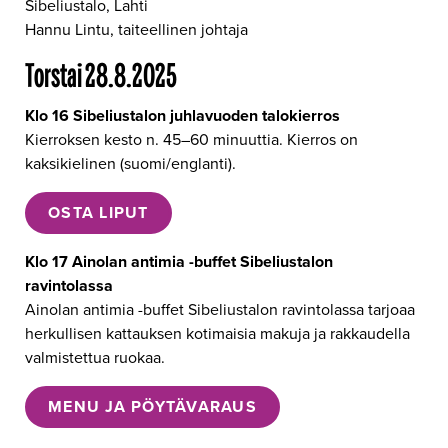
Sibeliustalo, Lahti
Hannu Lintu, taiteellinen johtaja
Torstai 28.8.2025
Klo 16 Sibeliustalon juhlavuoden talokierros
Kierroksen kesto n. 45–60 minuuttia. Kierros on
kaksikielinen (suomi/englanti).
OSTA LIPUT
Klo 17 Ainolan antimia -buffet Sibeliustalon
ravintolassa
Ainolan antimia -buffet Sibeliustalon ravintolassa tarjoaa
herkullisen kattauksen kotimaisia makuja ja rakkaudella
valmistettua ruokaa.
MENU JA PÖYTÄVARAUS