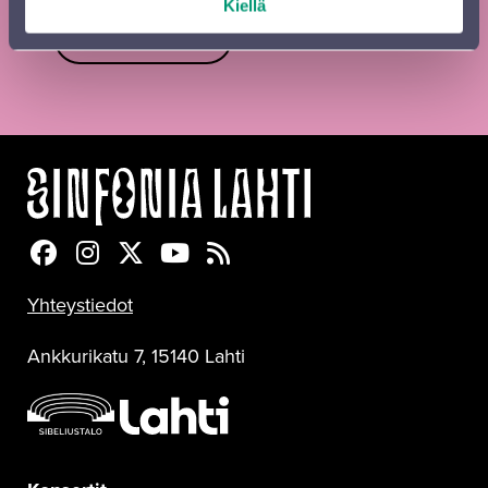
Kiellä
Lähetä
Sinfonia Lahti Facebookissa
Sinfonia Lahti Instagramissa
Sinfonia Lahti Twitterissä
Sinfonia Lahti YouTubessa
Sinfonia Lahti RSS-feed
Yhteystiedot
Ankkurikatu 7, 15140 Lahti