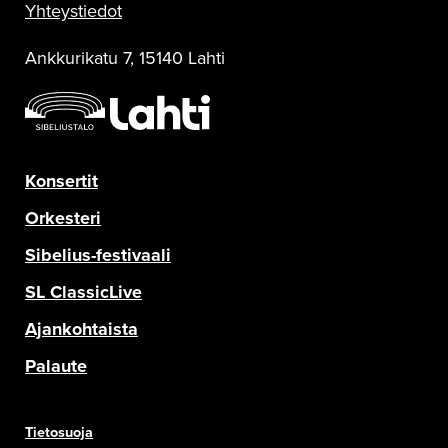
Yhteystiedot
Ankkurikatu 7, 15140 Lahti
Konsertit
Orkesteri
Sibelius-festivaali
SL ClassicLive
Ajankohtaista
Palaute
Tietosuoja