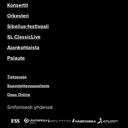
Konsertit
Orkesteri
Sibelius-festivaali
SL ClassicLive
Ajankohtaista
Palaute
Tietosuoja
Saavutettavuusseloste
Opas Online
Sinfonisesti yhdessä: