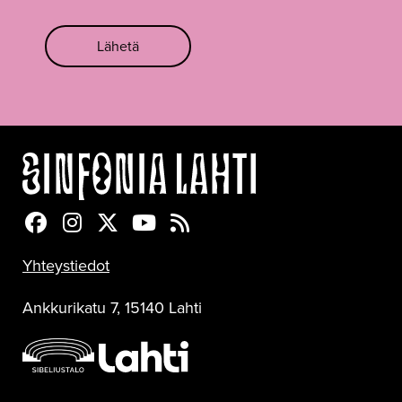
Lähetä
Sinfonia Lahti Facebookissa
Sinfonia Lahti Instagramissa
Sinfonia Lahti Twitterissä
Sinfonia Lahti YouTubessa
Sinfonia Lahti RSS-feed
Yhteystiedot
Ankkurikatu 7, 15140 Lahti